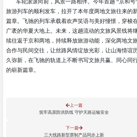
车轮滚滚向前，风景一路相伴。今年首趟 “京和号
旅游列车的顺利发车，拉开了本年度两地文旅往来的
篇章。飞驰的列车承载着欢声笑语与美好憧憬，穿梭
广袤的华夏大地上。未来，这趟流动的文旅风景线将
续往返于京和两地，持续释放旅游动能，深化两地文
合作与民间交往，让丝路风情绽放光彩，让山海情谊
久弥新，在飞驰的轨道上不断书写文旅共赢、同心同
的崭新篇章。
上一篇
筑牢高原防洪防线 守护天路运输安全
下一篇
三大线路新型票制产品同步上新