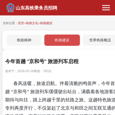
山东高铁乘务员招聘
当前位置：
首页
铁路文化
铁路建设
>
>
铁路建设
铁路精神
世界铁路概况
今年首趟 “京和号” 旅游列车启程
发布于：2026-05-26
阅读：
783次
春风送暖，旅途启航。伴着清脆的鸣笛声，今年首
趟 “京和号” 旅游列车缓缓驶出站台，满载着各地游客
期待与向往，踏上跨越千里的丝路之旅。这趟特色旅
专列再度开行，不仅架起了北京与和田之间互联互通