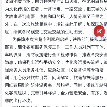
文旅消费市场，助力特色物产走出边疆。往来的旅客
为文化传播的使者，一路行走、一路交流，把京城的
文故事带到南疆，也将和田的风土人情分享至千里之
外，在一次次旅途相遇中，增进彼此了解，加深民族
谊，绘就各民族交往交流交融的生动图景。
我要报名
为保障本次首趟专列顺利启程，铁路部门提前统筹
部署，细化各项服务保障工作。工作人员对列车车体
车辆设备、消防设施进行全面检修维保，排查各类安
隐患，确保列车运行平稳安全；优化客运服务流程，
强乘务人员服务礼仪、应急处置、民俗常识等专项培
训，用心做好旅客引导、问询解答、旅途帮扶等服务
用细致周到的陪伴温暖每一段旅程。同时，沿线车站
化客流组织，完善引导标识，全力营造安全、有序、
馨的出行环境。