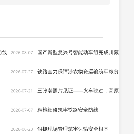
防线
国产新型复兴号智能动车组完成川藏高原试
2026-08-07
铁路全力保障涉农物资运输筑牢粮食安全防
2026-07-27
三张老照片见证——火车驶过，高原变了
2026-07-21
精检细修筑牢铁路安全防线
2026-07-07
狠抓现场管理筑牢运输安全根基
2026-06-23