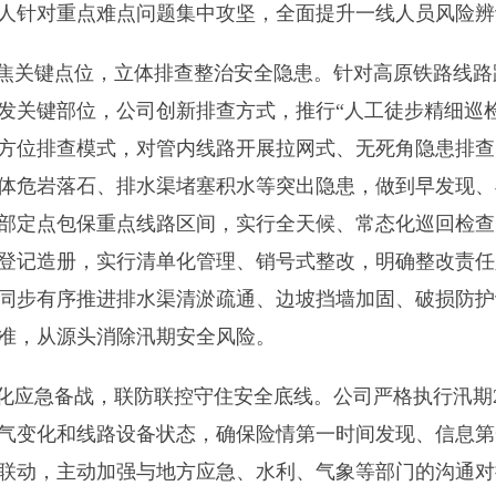
人针对重点难点问题集中攻坚，全面提升一线人员风险辨
焦关键点位，立体排查整治安全隐患。针对高原铁路线路
发关键部位，公司创新排查方式，推行“人工徒步精细巡检
方位排查模式，对管内线路开展拉网式、无死角隐患排查
体危岩落石、排水渠堵塞积水等突出隐患，做到早发现、
部定点包保重点线路区间，实行全天候、常态化巡回检查
登记造册，实行清单化管理、销号式整改，明确整改责任
同步有序推进排水渠清淤疏通、边坡挡墙加固、破损防护
准，从源头消除汛期安全风险。
化应急备战，联防联控守住安全底线。公司严格执行汛期
气变化和线路设备状态，确保险情第一时间发现、信息第
联动，主动加强与地方应急、水利、气象等部门的沟通对