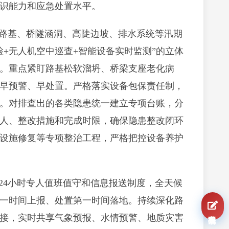
识能力和应急处置水平。
路基、桥隧涵洞、高陡边坡、排水系统等汛期
+无人机空中巡查+智能设备实时监测”的立体
。重点紧盯路基松软溜坍、桥梁支座老化病
早预警、早处置。严格落实设备包保责任制，
。对排查出的各类隐患统一建立专项台账，分
人、整改措施和完成时限，确保隐患整改闭环
设施修复等专项整治工程，严格把控设备养护
24小时专人值班值守和信息报送制度，全天候
一时间上报、处置第一时间落地。持续深化路
我要报名
接，实时共享气象预报、水情预警、地质灾害