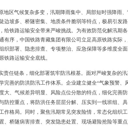
原地区气候复杂多变，汛期降雨集中、局部短时强降雨、
陡边坡多、桥隧密集、地质条件脆弱等特点，极易引发路
，给铁路运输安全带来严峻挑战。为有效防范化解汛期各
通有序，中国铁路青藏集团有限公司立足高原铁路实际，
组织部署、隐患排查、专项整治、应急保障等多维度全面
原铁路运输安全底线。
实责任链条，细化部署筑牢防汛根基。面对严峻复杂的汛
学完善的防洪防汛工作体系。企业建立健全“气象预警、
度大、气候差异明显、风险点位分散的特点，细化完善防
与防控重点，将防洪任务层层分解、压实到一线班组、具
工作格局。同时，聚焦汛期常见突发险情，常态化组织工
置、桥隧病害排查、突发隐患处置、现场避险抢险等重点