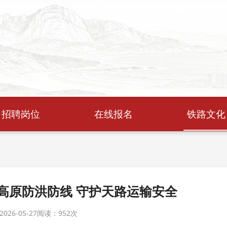
招聘岗位
在线报名
铁路文化
高原防洪防线 守护天路运输安全
26-05-27
阅读：
952次