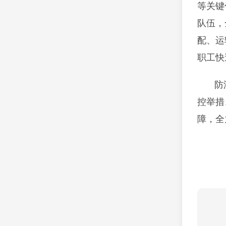
等关键
队伍，
配、运
职工快
防
控举措
障，全