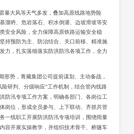
雷暴大风等天气多发，叠加高原线路地势险
基溜坍、危岩落石、积水倒灌、边坡滑坡等安
类安全风险，全力保障高原铁路运输安全稳
坚持预防为主、防治结合、关口前移、精准施
发力，扎实落细落实防洪防汛各项工作，全力
期形势，青藏集团公司提前谋划、主动备战，
风险研判、分级响应”工作机制，结合管内线路
洪防汛专项工作方案，明确各部门、各岗位工
体岗位，形成全员参与、上下联动、齐抓共管
务一线职工开展防洪防汛专项培训，围绕雨量
内容开展实操教学，并组织技术骨干、桥隧车