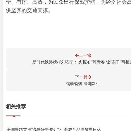
全、有序、高效，为民众出行保驾护航，为经济社会
供坚实的交通支撑。
上一篇
新时代铁路榜样刘曜宁：以“匠心”淬青春 让“实干”写担
下一篇
钢轨蜿蜒 绿洲新生
相关推荐
全国铁路首推“高铁冷链专列” 生鲜农产品跨省当日达