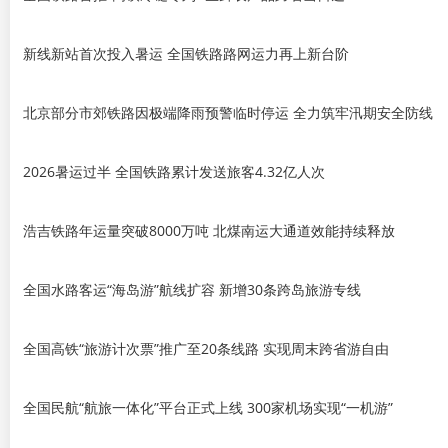
新线新站首次投入暑运 全国铁路路网运力再上新台阶
北京部分市郊铁路因极端降雨预警临时停运 全力筑牢汛期安全防线
2026暑运过半 全国铁路累计发送旅客4.32亿人次
浩吉铁路年运量突破8000万吨 北煤南运大通道效能持续释放
全国水路客运“海岛游”航线扩容 新增30条跨岛旅游专线
全国高铁“旅游计次票”推广至20条线路 实现周末跨省游自由
全国民航“航旅一体化”平台正式上线 300家机场实现“一机游”