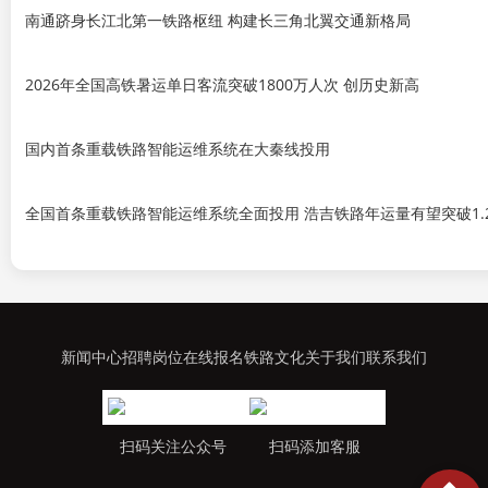
南通跻身长江北第一铁路枢纽 构建长三角北翼交通新格局
2026年全国高铁暑运单日客流突破1800万人次 创历史新高
国内首条重载铁路智能运维系统在大秦线投用
全国首条重载铁路智能运维系统全面投用 浩吉铁路年运量有望突破1.
新闻中心
招聘岗位
在线报名
铁路文化
关于我们
联系我们
扫码关注公众号
扫码添加客服