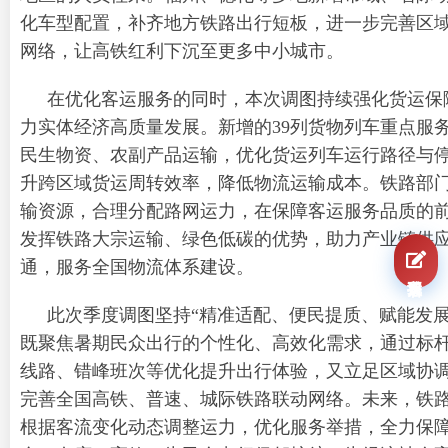
化车型配置，补齐地方铁路出行短板，进一步完善区
网络，让高铁红利下沉至更多中小城市。
在优化客运服务的同时，本次调图持续强化货运保
力实体经济高质量发展。新增的39列货物列车重点服
民生物资、农副产品运输，优化货运列车运行路径与
升跨区域货运周转效率，降低物流运输成本。铁路部
输资源，合理分配路网运力，在保障客运服务品质的
发挥铁路大宗运输、绿色低碳的优势，助力产业链供
通，服务全国物流体系建设。
我要报名
此次季度调图坚持“精准适配、便民提质、赋能发展
既聚焦暑期民众出行的个性化、高效化需求，通过标
线路、错峰班次等优化提升出行体验，又立足区域协
完善全国高铁、普速、城际铁路联动网络。未来，铁
根据客流变化动态调整运力，优化服务举措，全力保