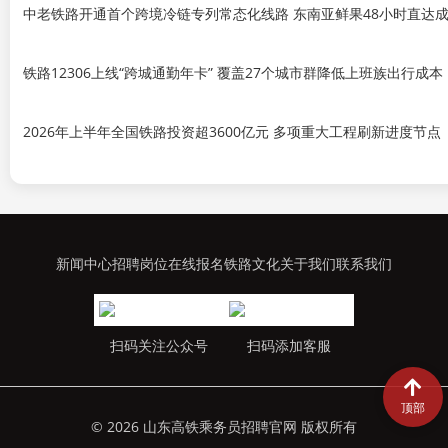
中老铁路开通首个跨境冷链专列常态化线路 东南亚鲜果48小时直达
铁路12306上线“跨城通勤年卡” 覆盖27个城市群降低上班族出行成本
2026年上半年全国铁路投资超3600亿元 多项重大工程刷新进度节点
新闻中心
招聘岗位
在线报名
铁路文化
关于我们
联系我们
扫码关注公众号
扫码添加客服
顶部
© 2026 山东高铁乘务员招聘官网 版权所有