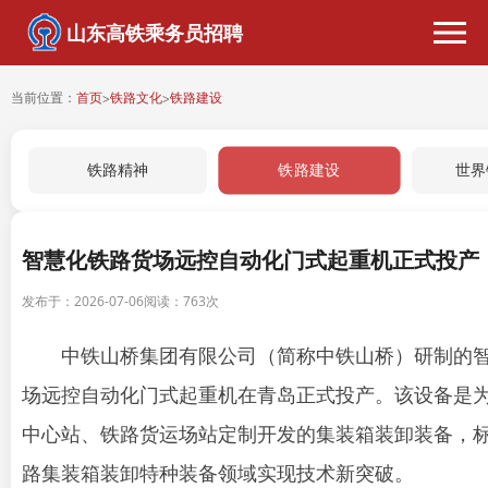
山东高铁乘务员招聘
当前位置：
首页
铁路文化
铁路建设
>
>
铁路建设
铁路精神
世界
智慧化铁路货场远控自动化门式起重机正式投产
发布于：2026-07-06
阅读：
763次
中铁山桥集团有限公司（简称中铁山桥）研制的
场远控自动化门式起重机在青岛正式投产。该设备是
中心站、铁路货运场站定制开发的集装箱装卸装备，
路集装箱装卸特种装备领域实现技术新突破。