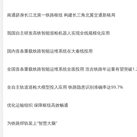
南通跻身长江北第一铁路枢纽 构建长三角北翼交通新格局
我国自主研发高铁智能巡检机器人实现全线规模化应用
国内首条重载铁路智能运维系统在大秦线投用
全国首条重载铁路智能运维系统全面投用 浩吉铁路年运量有望突破1.
全自主轨道巡检大模型投入应用 铁路隐患识别准确率达99.7%
优化运输组织 保障枢纽高效畅通
为铁路焊轨装上“智慧大脑”