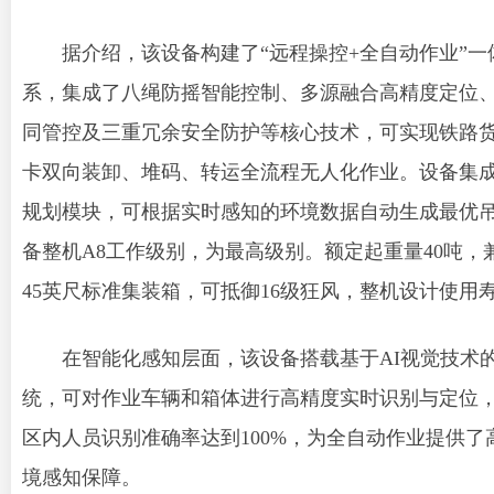
据介绍，该设备构建了“远程操控+全自动作业”一
系，集成了八绳防摇智能控制、多源融合高精度定位
同管控及三重冗余安全防护等核心技术，可实现铁路
卡双向装卸、堆码、转运全流程无人化作业。设备集成
规划模块，可根据实时感知的环境数据自动生成最优
备整机A8工作级别，为最高级别。额定起重量40吨，兼
45英尺标准集装箱，可抵御16级狂风，整机设计使用寿
在智能化感知层面，该设备搭载基于AI视觉技术
统，可对作业车辆和箱体进行高精度实时识别与定位
区内人员识别准确率达到100%，为全自动作业提供了
境感知保障。