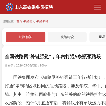
山东高铁乘务员招聘
当前位置：
首页
铁路文化
铁路精神
>
>
铁路精神
铁路建设
世界
全国铁路网“补链强链”，年内打通5条瓶颈路段
发布于：2026-05-09
阅读：
860次
国铁集团发布《铁路网补链强链三年行动计划》
打通5条制约区域协同的瓶颈路段，涉及华东、华中、
域。其中，连接江西赣州与广东韶关的赣韶铁路扩能
收尾阶段，预计6月底通车后，将解决原有单线运力不