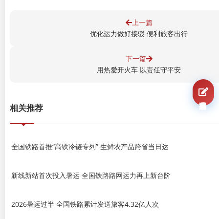
上一篇
优化运力做好接驳 便利旅客出行
下一篇
用热爱开火车 以责任守平安
我要报名
相关推荐
全国铁路首推“高铁冷链专列” 生鲜农产品跨省当日达
新线新站首次投入暑运 全国铁路路网运力再上新台阶
2026暑运过半 全国铁路累计发送旅客4.32亿人次