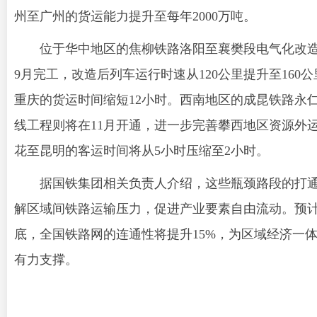
州至广州的货运能力提升至每年2000万吨。
位于华中地区的焦柳铁路洛阳至襄樊段电气化改
9月完工，改造后列车运行时速从120公里提升至160
重庆的货运时间缩短12小时。西南地区的成昆铁路永
线工程则将在11月开通，进一步完善攀西地区资源外
花至昆明的客运时间将从5小时压缩至2小时。
据国铁集团相关负责人介绍，这些瓶颈路段的打
解区域间铁路运输压力，促进产业要素自由流动。预计到
底，全国铁路网的连通性将提升15%，为区域经济一
有力支撑。