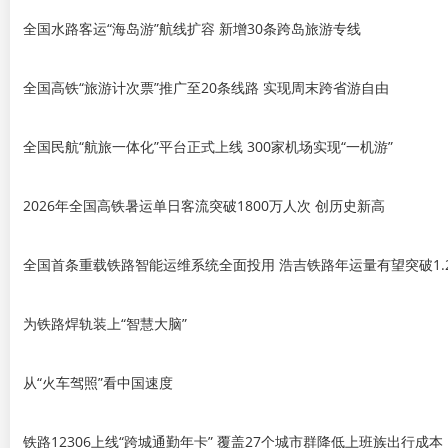
全国水路客运“海岛游”航线扩容 新增30条跨岛旅游专线
全国高铁“旅游计次票”推广至20条线路 实现周末跨省游自由
全国民航“航旅一体化”平台正式上线 300家机场实现“一机游”
2026年全国高铁暑运单日客流突破1800万人次 创历史新高
全国首条重载铁路智能运维系统全面投用 浩吉铁路年运量有望突破1.
为铁路焊轨装上“智慧大脑”
从“火车驾照”看中国速度
铁路12306上线“跨城通勤年卡” 覆盖27个城市群降低上班族出行成本