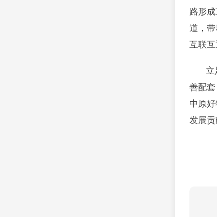
路形成
道，带
互联互
立
善配套
中原好
发展贡