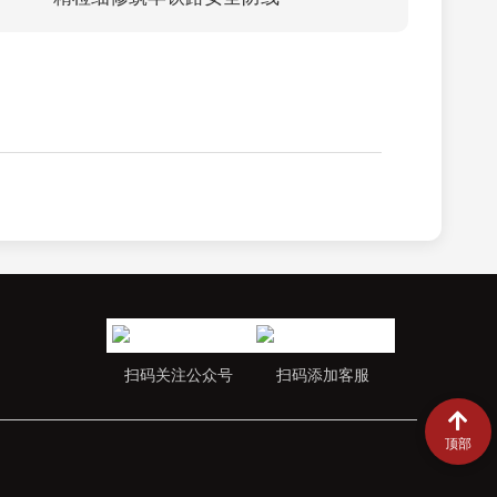
扫码关注公众号
扫码添加客服
顶部