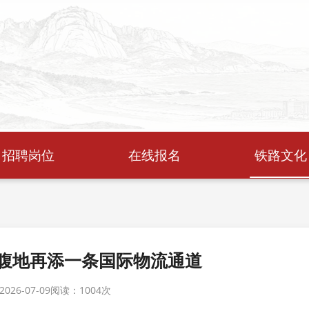
招聘岗位
在线报名
铁路文化
腹地再添一条国际物流通道
26-07-09
阅读：
1004次