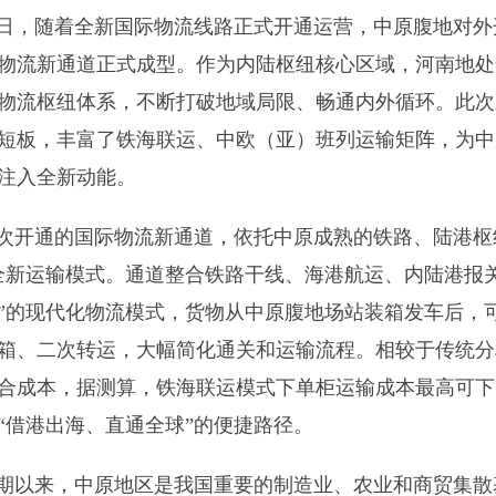
日，随着全新国际物流线路正式开通运营，中原腹地对外
物流新通道正式成型。作为内陆枢纽核心区域，河南地处
物流枢纽体系，不断打破地域局限、畅通内外循环。此次
短板，丰富了铁海联运、中欧（亚）班列运输矩阵，为中
注入全新动能。
次开通的国际物流新通道，依托中原成熟的铁路、陆港枢
全新运输模式。通道整合铁路干线、海港航运、内陆港报
”的现代化物流模式，货物从中原腹地场站装箱发车后，
箱、二次转运，大幅简化通关和运输流程。相较于传统分
合成本，据测算，铁海联运模式下单柜运输成本最高可下
“借港出海、直通全球”的便捷路径。
期以来，中原地区是我国重要的制造业、农业和商贸集散