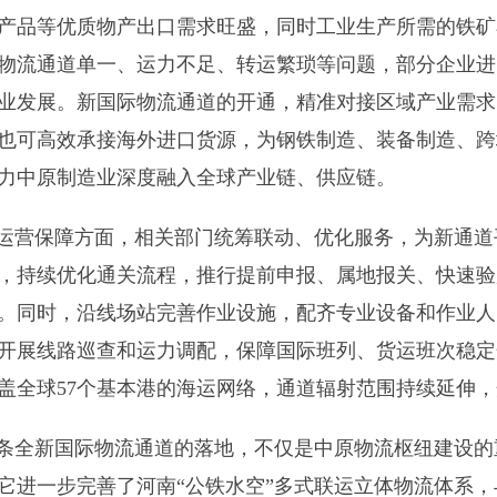
产品等优质物产出口需求旺盛，同时工业生产所需的铁矿
物流通道单一、运力不足、转运繁琐等问题，部分企业进
业发展。新国际物流通道的开通，精准对接区域产业需求
也可高效承接海外进口货源，为钢铁制造、装备制造、跨
力中原制造业深度融入全球产业链、供应链。
运营保障方面，相关部门统筹联动、优化服务，为新通道
，持续优化通关流程，推行提前申报、属地报关、快速验
。同时，沿线场站完善作业设施，配齐专业设备和作业人
开展线路巡查和运力调配，保障国际班列、货运班次稳定
盖全球57个基本港的海运网络，通道辐射范围持续延伸
条全新国际物流通道的落地，不仅是中原物流枢纽建设的
它进一步完善了河南“公铁水空”多式联运立体物流体系