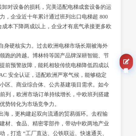
转装卸对设备的损耗，完美适配电梯成套设备的运
，企业近十年累计通过班列出口电梯超 800
，物流综合成本下降两成以上，企业才有底气承接更多欧
自身硬核实力。过去欧洲电梯市场长期被海外
领跑的跨越。博林特等国产品牌深耕智能、节
提前预警故障，能耗相较传统电梯降低四成以
我要报名
AC 安全认证，适配欧洲严寒气候，能够稳定
小区、商业综合体、公共基建项目需求。如今
世界前列，欧洲市场订单持续增长，中欧班列搭建
优势转化为市场竞争力。
出海，更构建起双向流通的贸易循环。去程输
建材、食品、精密零部件，带动中欧两地产业
动，打造 “工厂直达、公铁联运、快速通关、