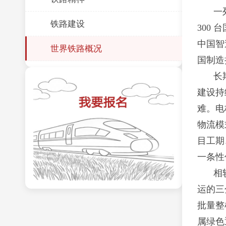
一
铁路建设
300
中国智
世界铁路概况
国制造
长
建设持
难。电
物流模
目工期
一条性
相
运的三
批量整
属绿色