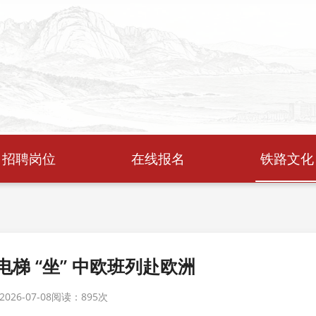
招聘岗位
在线报名
铁路文化
电梯 “坐” 中欧班列赴欧洲
26-07-08
阅读：
895次