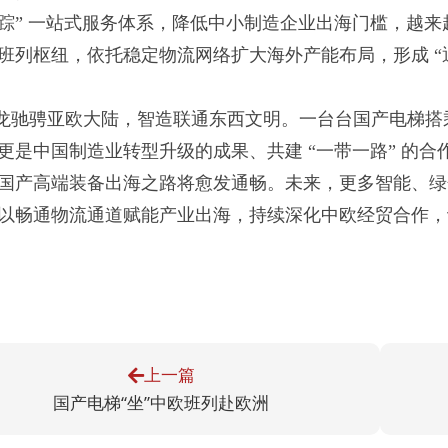
踪” 一站式服务体系，降低中小制造企业出海门槛，越
班列枢纽，依托稳定物流网络扩大海外产能布局，形成 “
龙驰骋亚欧大陆，智造联通东西文明。一台台国产电梯搭
更是中国制造业转型升级的成果、共建 “一带一路” 的
国产高端装备出海之路将愈发通畅。未来，更多智能、绿
以畅通物流通道赋能产业出海，持续深化中欧经贸合作，
上一篇
国产电梯“坐”中欧班列赴欧洲