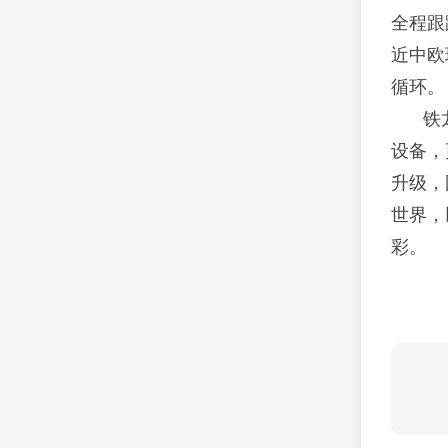
全程跟
近中欧
循环。
铁
设备，
升级，
世界，
彩。