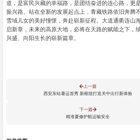
道，是富民兴藏的幸福路，是团结奋进的连心路，更
振兴路。站在全新的发展起点上，青藏铁路依旧奔腾
雪域儿女的美好憧憬，奔赴崭新征程。大道通衢连山
启新章，未来的高原大地，必将在天路的赋能之下，
兴盛、向阳生长的崭新篇章。
上一篇
西安东站暑运首秀 新枢纽打造关中出行新体验
下一篇
精准夏修护航运输安全