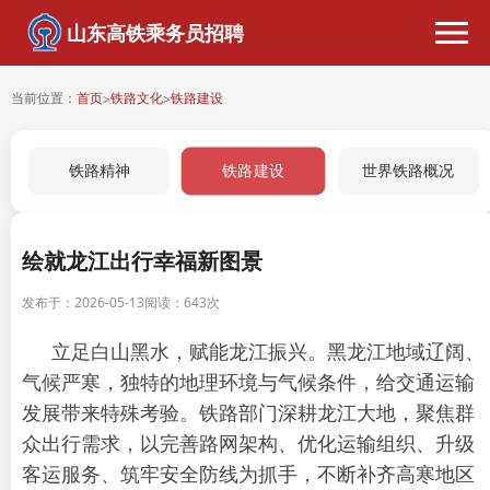
山东高铁乘务员招聘
当前位置：
首页
铁路文化
铁路建设
>
>
铁路建设
铁路精神
世界铁路概况
绘就龙江出行幸福新图景
发布于：2026-05-13
阅读：
643次
立足白山黑水，赋能龙江振兴。黑龙江地域辽阔、
气候严寒，独特的地理环境与气候条件，给交通运输
发展带来特殊考验。铁路部门深耕龙江大地，聚焦群
众出行需求，以完善路网架构、优化运输组织、升级
客运服务、筑牢安全防线为抓手，不断补齐高寒地区