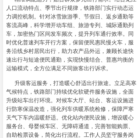
人口流动特点、季节出行规律，铁路部门实行动态运
力调控机制。针对冰雪旅游季、节假日、返乡通勤等
客流高峰，科学增开动车组、旅游专列、城际通勤列
车，加密热门区间发车频次，提升列车通行效率。同
时优化普速列车开行方案，保留便民惠民慢火车，服
务沿线乡村居民出行，助力农产品外运，兼顾长途快
速出行与短途便民通勤，实现快慢结合、普惠均衡的
运输模式，全方位满足不同旅客出行诉求。
升级客运服务，打造暖心舒适出行旅途。立足高寒
气候特点，铁路部门持续优化软硬件服务设施，全面
升级站车出行环境。对候车大厅、站台、客运设施进
行防寒保温改造，强化列车供暖系统检修，保障严寒
天气下车内温暖舒适。优化站内便民设施，增设暖心
服务台、母婴候车区、无障碍通道，完善智能购票、
自助检票设备，简化出行流程。工作人员坚守服务岗