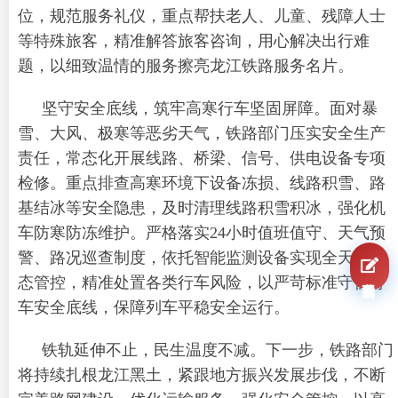
位，规范服务礼仪，重点帮扶老人、儿童、残障人士
等特殊旅客，精准解答旅客咨询，用心解决出行难
题，以细致温情的服务擦亮龙江铁路服务名片。
坚守安全底线，筑牢高寒行车坚固屏障。面对暴
雪、大风、极寒等恶劣天气，铁路部门压实安全生产
责任，常态化开展线路、桥梁、信号、供电设备专项
检修。重点排查高寒环境下设备冻损、线路积雪、路
基结冰等安全隐患，及时清理线路积雪积冰，强化机
车防寒防冻维护。严格落实24小时值班值守、天气预
警、路况巡查制度，依托智能监测设备实现全天候动
我要报名
态管控，精准处置各类行车风险，以严苛标准守住行
车安全底线，保障列车平稳安全运行。
铁轨延伸不止，民生温度不减。下一步，铁路部门
将持续扎根龙江黑土，紧跟地方振兴发展步伐，不断