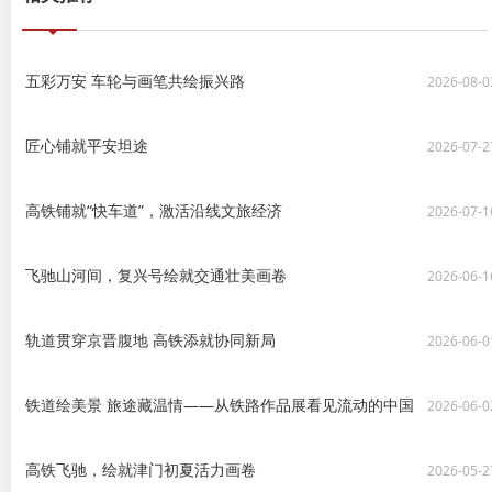
五彩万安 车轮与画笔共绘振兴路
2026-08-0
匠心铺就平安坦途
2026-07-2
高铁铺就“快车道”，激活沿线文旅经济
2026-07-1
飞驰山河间，复兴号绘就交通壮美画卷
2026-06-1
轨道贯穿京晋腹地 高铁添就协同新局
2026-06-0
铁道绘美景 旅途藏温情——从铁路作品展看见流动的中国
2026-06-0
高铁飞驰，绘就津门初夏活力画卷
2026-05-2