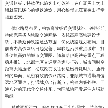
交通短板，持续优化旅客出行体验，在广袤黑土之上
铺就便民暖心的钢铁通途，用心绘就龙江百姓出行幸
福新图景。
优化路网布局，构筑高效畅通交通脉络。铁路部门
持续完善省内铁路交通网络，依托高寒高铁建设优
势，不断延伸铁路通达范围，优化线路规划布局。目
前省内高铁网络日趋完善，串联起沿线重点城市，打
造便捷高效的城市交通圈。随着哈伊高铁等重点工程
稳步推进，北部地区交通壁垒逐步打破，城市间时空
距离大幅压缩，彻底改变以往长途出行耗时久、通行
难的局面。疏密有致的铁路路网，兼顾城市通勤与偏
远地区通达，打通城乡出行断点，构建内畅外联、四
通八达的现代化交通体系，为区域协同发展注入强劲
动能。
精准调配运力，贴合群众多元出行需求。结合龙江