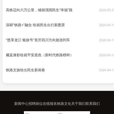
高铁迈向六万公里，铺就强国民生“幸福”路
2026-05-2
深耕“铁路+”融合 绘就民生出行新图景
2026-05-1
“悠享龙江·银旅号”首开四川方向旅游列车
2026-04-1
藏蓝身影绘就平安底色（新时代铁路榜样）
2026-04-1
铁路文旅绘出民生新画卷
2026-04-1
新闻中心
招聘岗位
在线报名
铁路文化
关于我们
联系我们