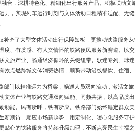
界融合，深耕特色化、精细化出行服务产品。积极联动文
运力，实现列车运行时刻与文体活动日程精准适配、无缝
。
仅补齐了大型文体活动出行保障短板，更推动铁路服务从“
温度、有质感、有人文情怀的铁路便民服务新赛道。以交
联文旅产业、畅通经济循环的关键纽带。歌迷专列、球迷
有效点燃跨城文体消费热情，顺势带动沿线餐饮、住宿、
路部门以精准运力为桥梁，畅通人员双向流动，激活文旅
动文体产业与铁路交通双向赋能、同频共振，以高品质出
劲动能。民有所呼，铁有所应。铁路部门始终锚定群众美
生新期待、顺应市场新趋势，用定制化、暖心化服务守护
更贴心的铁路服务将持续升级加码，不断点亮民生幸福之