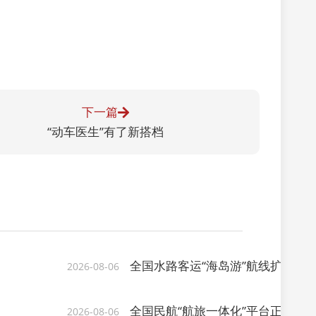
下一篇
“动车医生”有了新搭档
全国水路客运“海岛游”航线扩容 新
2026-08-06
全国民航“航旅一体化”平台正式上线 
2026-08-06