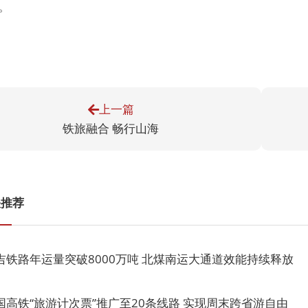
。
上一篇
铁旅融合 畅行山海
关推荐
吉铁路年运量突破8000万吨 北煤南运大通道效能持续释放
国高铁“旅游计次票”推广至20条线路 实现周末跨省游自由