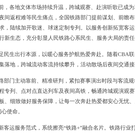
前，各地文体市场持续升温，跨城观赛、赴演听歌已成为
夜间返程难等民生痛点，全国铁路部门提前谋划、前瞻布
求，陆续加开歌迷、球迷定制专列。以服务创新拓宽客运
出行新生态，充分彰显人民铁路心系民生、服务大局的责
足民生出行本源，以暖心服务护航热爱奔赴。随着CBA
集落地，跨城流动客流持续攀升，活动散场后夜间交通接
路部门主动靠前、精准研判，紧扣赛事演出时段与客流规
程专列、点对点直达列车及夜间高铁，畅通跨城观演观赛
板、细致做好服务保障，让每一次奔赴热爱都安心无忧、
初心使命。
新客运服务范式，系统擦亮“铁路+”融合名片。铁路行业