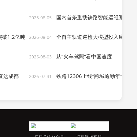
国内首条重载铁路智能运维系统在
2026-08-05
破1.2亿吨
全自主轨道巡检大模型投入应用 铁路
2026-08-04
从“火车驾照”看中国速度
2026-08-03
直达成都
铁路12306上线“跨城通勤年卡” 
2026-07-31
扫码关注公众号
扫码添加客服