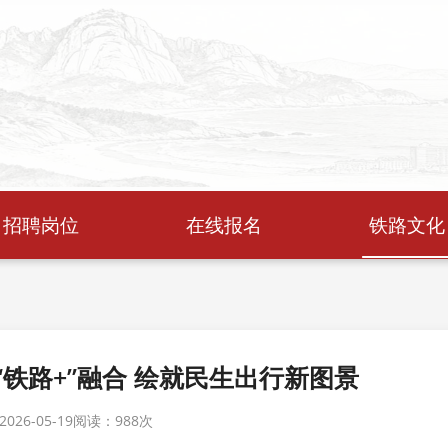
招聘岗位
在线报名
铁路文化
“铁路+”融合 绘就民生出行新图景
26-05-19
阅读：
988次