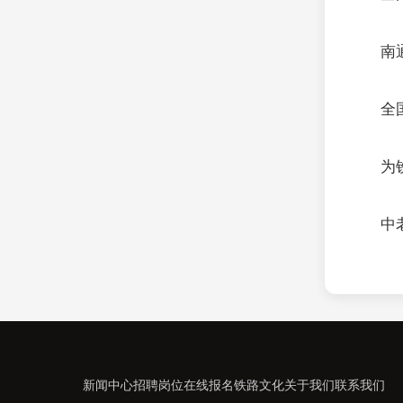
南
全
为
中
新闻中心
招聘岗位
在线报名
铁路文化
关于我们
联系我们