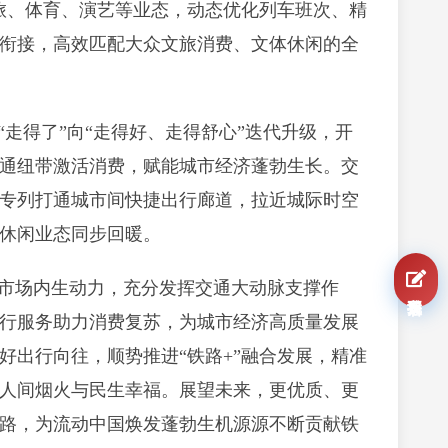
旅、体育、演艺等业态，动态优化列车班次、精
衔接，高效匹配大众文旅消费、文体休闲的全
走得了”向“走得好、走得舒心”迭代升级，开
通纽带激活消费，赋能城市经济蓬勃生长。交
专列打通城市间快捷出行廊道，拉近城际时空
休闲业态同步回暖。
市场内生动力，充分发挥交通大动脉支撑作
我要报名
行服务助力消费复苏，为城市经济高质量发展
好出行向往，顺势推进“铁路+”融合发展，精准
人间烟火与民生幸福。展望未来，更优质、更
路，为流动中国焕发蓬勃生机源源不断贡献铁