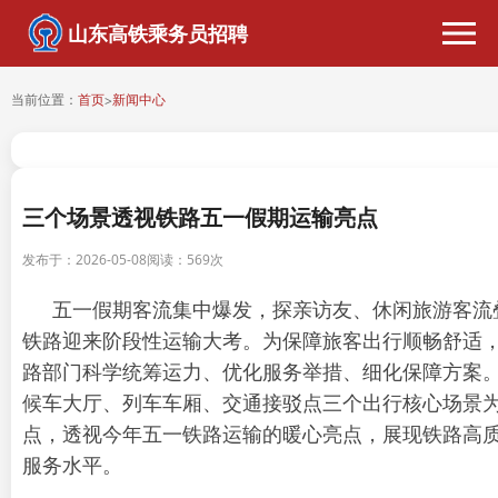
山东高铁乘务员招聘
当前位置：
首页
新闻中心
>
三个场景透视铁路五一假期运输亮点
发布于：2026-05-08
阅读：
569次
五一假期客流集中爆发，探亲访友、休闲旅游客流
铁路迎来阶段性运输大考。为保障旅客出行顺畅舒适
路部门科学统筹运力、优化服务举措、细化保障方案
候车大厅、列车车厢、交通接驳点三个出行核心场景
点，透视今年五一铁路运输的暖心亮点，展现铁路高
服务水平。