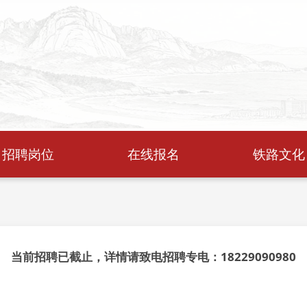
招聘岗位
在线报名
铁路文化
当前招聘已截止，详情请致电招聘专电：18229090980