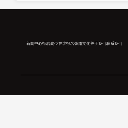
新闻中心
招聘岗位
在线报名
铁路文化
关于我们
联系我们