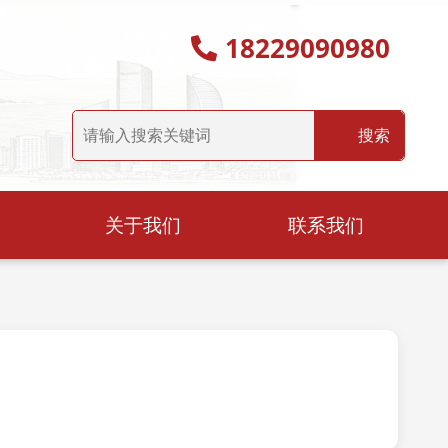
18229090980
关于我们
联系我们