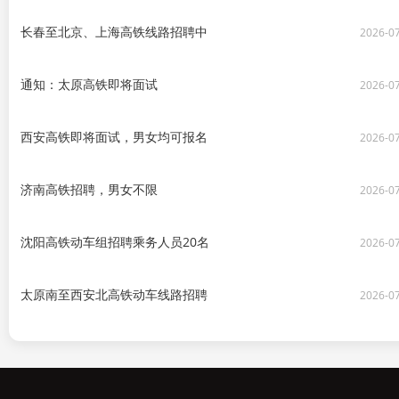
长春至北京、上海高铁线路招聘中
2026-0
通知：太原高铁即将面试
2026-0
西安高铁即将面试，男女均可报名
2026-0
济南高铁招聘，男女不限
2026-0
沈阳高铁动车组招聘乘务人员20名
2026-0
太原南至西安北高铁动车线路招聘
2026-0