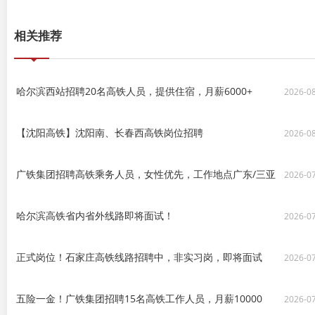
相关推荐
哈尔滨西站招聘20名高铁人员，提供住宿，月薪6000+
2026-0
【沈阳高铁】沈阳南、长春西高铁岗位招聘
2026-0
广铁集团招聘高铁乘务人员，女性优先，工作地点广东/三亚
2026-0
哈尔滨高铁省内省外线路即将面试！
2026-0
正式岗位！石家庄高铁线路招聘中，非实习岗，即将面试
2026-0
五险一金！广铁集团招聘15名高铁工作人员，月薪10000
2026-0