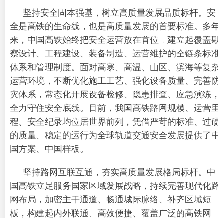
坚持安全固本强基，树立高质量发展品质标杆。安
全是高铁的生命线，也是高质量发展的首要标准。多
来，中国高铁始终把安全运营放在首位，建立起覆盖
察设计、工程建设、装备制造、运营维护的全链条标
体系和管理制度。面对高寒、高温、山区、滨海等复
运营环境，不断优化施工工艺、强化设备质量、完善
灾体系，常态化开展设备检修、隐患排查、应急演练
全力守住安全底线。目前，我国高铁路网规模、运营
程、安全纪录均位居世界前列，凭借严苛的标准、过
的质量、稳定的运行为全球轨道交通安全发展提供了
国方案、中国样板。
坚持路网互联互通，夯实高质量发展格局标杆。中
国高铁立足服务国家区域发展战略，持续完善现代化
网布局，加密主干通道、畅通城际脉络、补齐区域短
板，构建起内外联通、高效便捷、覆盖广泛的高铁网