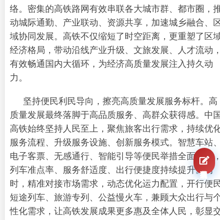
络。密集的高铁路网有效串联各大城市群、都市圈，
动城际通勤、产业联动、资源共享，加速城乡融合、
域协同发展。高铁不仅缩短了时空距离，更重塑了区
经济格局，带动沿线产业升级、文旅发展、人才流动
有效畅通国内大循环，为经济高质量发展注入持久动
力。
坚持便民利民导向，擦亮高质量发展服务标杆。高
质量发展最终落脚于高品质服务、高群众获得感。中
高铁始终坚持人民至上，聚焦旅客出行需求，持续优
服务流程、升级服务设施、创新服务模式。智慧车站
电子客票、无感通行、智能引导等便民举措全面普及
我要报名
列车准点率、服务舒适度、出行便捷度持续提升。同
时，精准对接市场需求，动态优化运力配置，开行便
短途列车、旅游专列、公益慢火车，兼顾大众出行与
性化需求，让高铁发展成果更多惠及全体人民，彰显