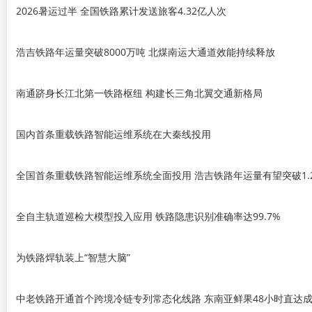
2026暑运过半 全国铁路累计发送旅客4.32亿人次
浩吉铁路年运量突破8000万吨 北煤南运大通道效能持续释放
南通跻身长江北第一铁路枢纽 构建长三角北翼交通新格局
国内首条重载铁路智能运维系统在大秦线投用
全国首条重载铁路智能运维系统全面投用 浩吉铁路年运量有望突破1.
全自主轨道巡检大模型投入应用 铁路隐患识别准确率达99.7%
为铁路焊轨装上“智慧大脑”
中老铁路开通首个跨境冷链专列常态化线路 东南亚鲜果48小时直达