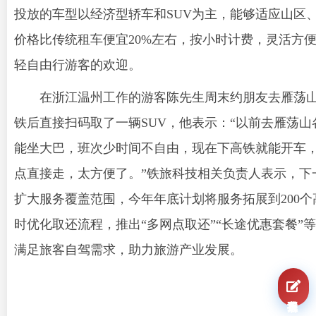
投放的车型以经济型轿车和SUV为主，能够适应山区
价格比传统租车便宜20%左右，按小时计费，灵活方
轻自由行游客的欢迎。
在浙江温州工作的游客陈先生周末约朋友去雁荡
铁后直接扫码取了一辆SUV，他表示：“以前去雁荡山
能坐大巴，班次少时间不自由，现在下高铁就能开车
点直接走，太方便了。”铁旅科技相关负责人表示，下
扩大服务覆盖范围，今年年底计划将服务拓展到200个
时优化取还流程，推出“多网点取还”“长途优惠套餐”
满足旅客自驾需求，助力旅游产业发展。
我要报名