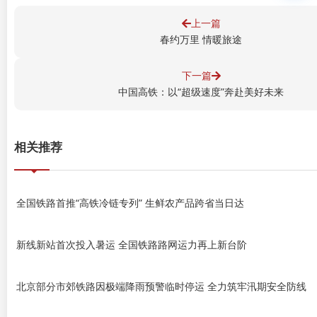
上一篇
春约万里 情暖旅途
下一篇
中国高铁：以“超级速度”奔赴美好未来
相关推荐
全国铁路首推“高铁冷链专列” 生鲜农产品跨省当日达
新线新站首次投入暑运 全国铁路路网运力再上新台阶
北京部分市郊铁路因极端降雨预警临时停运 全力筑牢汛期安全防线