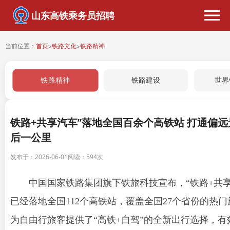
山东高铁乘务员招聘
当前位置：
首页
铁路文化
铁路精神
>
>
铁路精神
铁路建设
世界
铁路+共享汽车”落地全国百余个高铁站 打通偏
后一公里
发布于：2026-06-01
阅读：
594次
中国国家铁路集团旗下铁旅科技宣布，“铁路+共享
已经落地全国112个高铁站，覆盖全国27个省份的热
为自由行旅客提供了“高铁+自驾”的全新出行选择，有