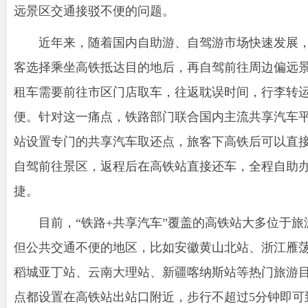
远景区交通接驳不便的问题。
近年来，随着国内自助游、自驾游市场快速发展
客选择乘坐高铁抵达目的地后，再自驾前往周边偏远
租车需要前往市区门店取车，往返耽误时间，行李转
便。针对这一痛点，铁路部门联合国内主流共享汽车
站设置专门的共享汽车取还点，旅客下高铁后可以直
自驾前往景区，返程后在高铁站直接还车，全程自助
捷。
目前，“铁路+共享汽车”覆盖的高铁站大多位于旅
但公共交通不便的地区，比如安徽黄山北站、浙江雁
稻城亚丁站、云南大理站、新疆喀纳斯站等热门旅游
点都设置在高铁站出站口附近，步行不超过5分钟即可