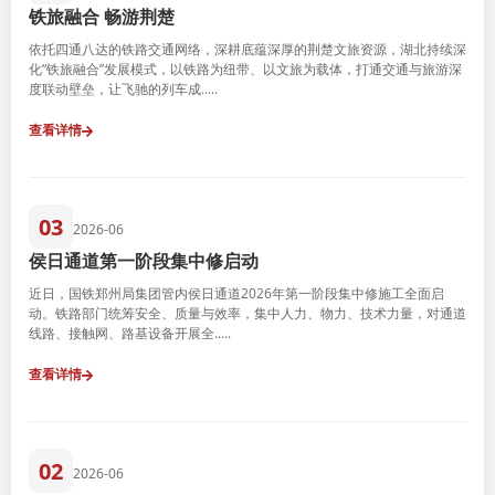
铁旅融合 畅游荆楚
依托四通八达的铁路交通网络，深耕底蕴深厚的荆楚文旅资源，湖北持续深
化“铁旅融合”发展模式，以铁路为纽带、以文旅为载体，打通交通与旅游深
度联动壁垒，让飞驰的列车成.....
查看详情
03
2026-06
侯日通道第一阶段集中修启动
近日，国铁郑州局集团管内侯日通道2026年第一阶段集中修施工全面启
动。铁路部门统筹安全、质量与效率，集中人力、物力、技术力量，对通道
线路、接触网、路基设备开展全.....
查看详情
02
2026-06