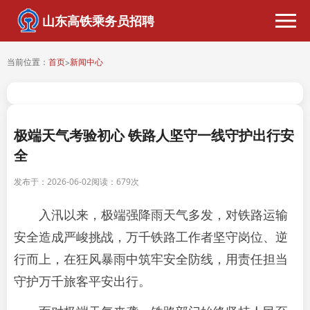
山东高铁乘务员招聘
当前位置：
首页
新闻中心
>
极端天气考验初心 铁路人坚守一线守护出行安
全
发布于：2026-06-02
阅读：
679次
入汛以来，极端强降雨天气多发，对铁路运输
安全造成严峻挑战，万千铁路工作者坚守岗位、逆
行而上，在狂风暴雨中筑牢安全防线，用责任担当
守护万千旅客平安出行。