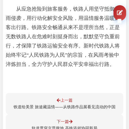
从应急抢险到旅客服务，铁路人用坚守抵御风
我要报名
雨侵袭，用行动化解安全风险，用温情服务温暖旅
客出行路。铁路安全畅通从来不是理所当然，正是
无数铁路人在危难时刻挺身而出，默默坚守负重前
行，才保障了铁路运输安全有序。新时代铁路人将
始终牢记“人民铁路为人民”的宗旨，在风雨考验中
淬炼担当，全力守护人民群众平安幸福出行路。
上一篇
铁道绘美景 旅途藏温情——从铁路作品展看见流动的中国
下一篇
轨道贯穿京晋腹地 高铁添就协同新局