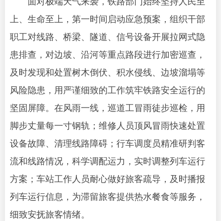
面对极端天气来袭，铁路部门始终坚持人民至
上、生命至上，第一时间启动应急预案，组织干部
职工对线路、桥梁、隧道、信号设备开展拉网式隐
患排查，对边坡、沿河等重点路段进行加密巡查，
及时发现和处置树木倒伏、积水侵线、边坡溜塌等
风险隐患，用严谨细致的工作筑牢铁路安全运行的
坚固屏障。在风雨一线，巡道工冒雨徒步巡检，用
脚步丈量每一寸钢轨；维修人员顶风冒雨快速处置
设备故障、清理线路障碍；行车调度员精准研判客
流和线路情况，科学调配运力，实时调整列车运行
方案；车站工作人员耐心做好旅客疏导，及时播报
列车运行信息，为滞留旅客提供热水餐食等服务，
细致安抚旅客情绪。