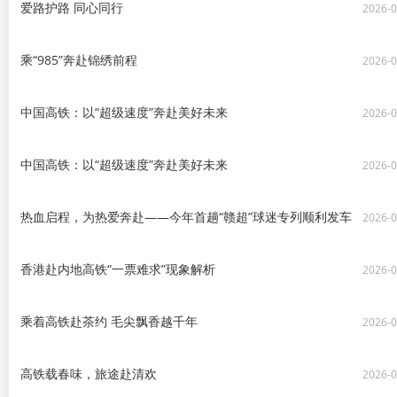
爱路护路 同心同行
2026-0
乘“985”奔赴锦绣前程
2026-0
中国高铁：以“超级速度”奔赴美好未来
2026-0
中国高铁：以“超级速度”奔赴美好未来
2026-0
热血启程，为热爱奔赴——今年首趟“赣超”球迷专列顺利发车
2026-0
香港赴内地高铁“一票难求”现象解析
2026-0
乘着高铁赴茶约 毛尖飘香越千年
2026-0
高铁载春味，旅途赴清欢
2026-0