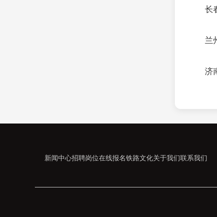
长
兰
济
新闻中心
招聘岗位
在线报名
铁路文化
关于我们
联系我们