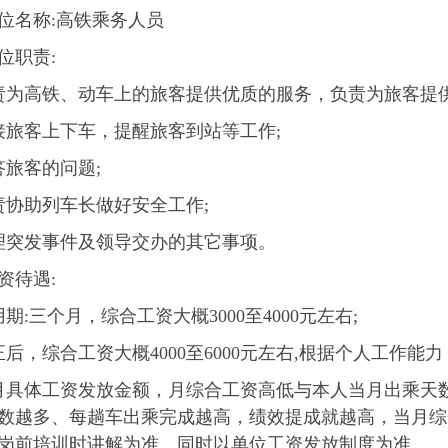
位名称:高铁乘务人员
位职责:
责为高铁、动车上的旅客提供优质的服务，负责为旅客提
接旅客上下车，提醒旅客到站等工作;
答旅客的问题;
责协助列车长做好安全工作;
理突发事件及领导交办的其它事项。
资待遇:
用期:三个月，综合工资大概3000至4000元左右;
正后，综合工资大概4000至6000元左右,根据个人工作能力
月具体工资发放金额，月综合工资高低与本人当月出乘天
数越多、每趟车出乘完成越高，绩效提成就越高，当月综
岗前培训时讲解为准，同时以单位工资发放制度为准。