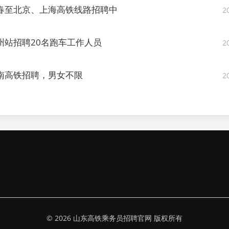
春至北京、上海高铁线路招聘中
2
州站招聘20名跑车工作人员
2
南高铁招聘，男女不限
2
© 2026 山东高铁乘务员招聘官网 版权所有