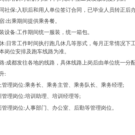
同社保:入职后和用人单位签订合同，已毕业人员转正后
宿:出乘期间提供乘务餐。
装设备:工作期间统一服装，统一箱包。
休:日常工作时间执行跑几休几等形式，每月正常情况下工
本岗位安排及跑车线路为准。
路:成都发往各地的线路，具体线路上岗后由单位统一分
升:
上管理岗位:乘务长、乘务主管、乘务队长、乘务经理;
训管理岗位:培训助理、培训经理等;
面管理岗位:人事部门、办公室、后勤等管理岗位。