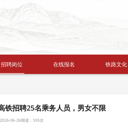
招聘岗位
在线报名
铁路文化
高铁招聘25名乘务人员，男女不限
26-06-26
阅读：
595次