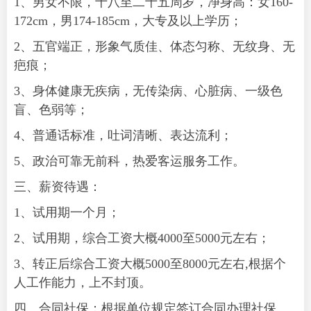
1、男女不限，十八至二十五周岁，净身高：女160-
172cm，男174-185cm，大专及以上学历；
2、五官端正，形象气质佳、体态匀称、无纹身、无
疤痕；
3、身体健康无疾病，无传染病、心脏病、一级色
盲、色弱等；
4、普通话标准，吐词清晰、表达流利；
5、政治可靠无前科，热爱客运服务工作。
三、薪资待遇：
1、试用期一个月；
2、试用期，综合工资大概4000至5000元左右；
3、转正后综合工资大概5000至8000元左右,根据个
人工作能力，上不封顶。
四、合同社保：根据单位规定签订合同办理社保。