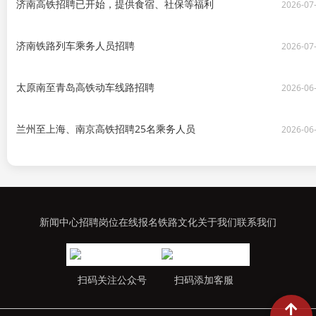
济南高铁招聘已开始，提供食宿、社保等福利
2026-07
济南铁路列车乘务人员招聘
2026-07
太原南至青岛高铁动车线路招聘
2026-06
兰州至上海、南京高铁招聘25名乘务人员
2026-06
新闻中心
招聘岗位
在线报名
铁路文化
关于我们
联系我们
扫码关注公众号
扫码添加客服