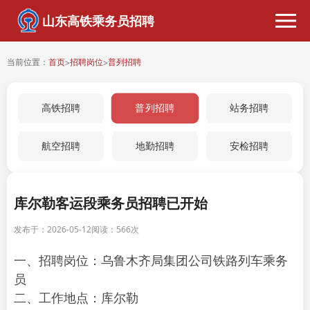
山东高铁乘务员招聘
当前位置：
首页
招聘岗位
普列招聘
>
>
普列招聘
高铁招聘
站务招聘
航空招聘
地勤招聘
安检招聘
库尔勒客运段乘务员招聘已开始
发布于：2026-05-12
阅读：
566次
一、招聘岗位：乌鲁木齐局集团公司铁路列车乘务
员
二、工作地点：库尔勒