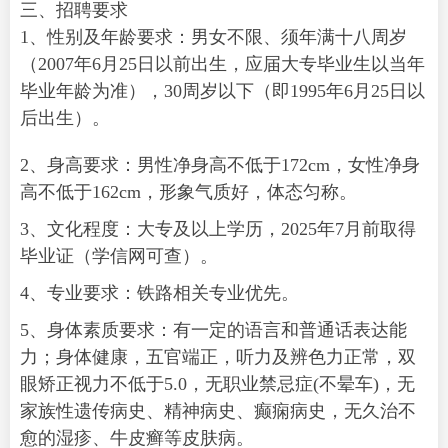
三、招聘要求
1、性别及年龄要求：男女不限、须年满十八周岁
（2007年6月25日以前出生，应届大专毕业生以当年
毕业年龄为准），30周岁以下（即1995年6月25日以
后出生）。
2、身高要求：男性净身高不低于172cm，女性净身
高不低于162cm，形象气质好，体态匀称。
3、文化程度：大专及以上学历，2025年7月前取得
毕业证（学信网可查）。
4、专业要求：铁路相关专业优先。
5、身体素质要求：有一定的语言和普通话表达能
力；身体健康，五官端正，听力及辨色力正常，双
眼矫正视力不低于5.0，无职业禁忌症(不晕车)，无
家族性遗传病史、精神病史、癫痫病史，无久治不
愈的湿疹、牛皮癣等皮肤病。