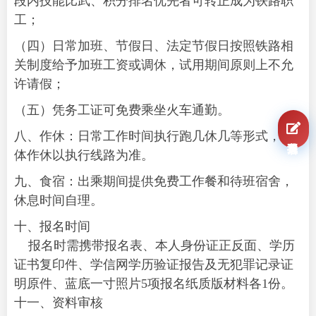
段内技能比武、积分排名优先者可转正成为铁路职
工；
（四）日常加班、节假日、法定节假日按照铁路相
关制度给予加班工资或调休，试用期间原则上不允
许请假；
（五）凭务工证可免费乘坐火车通勤。
八、作休：日常工作时间执行跑几休几等形式，具
我要报名
体作休以执行线路为准。
九、食宿：出乘期间提供免费工作餐和待班宿舍，
休息时间自理。
十、报名时间
报名时需携带报名表、本人身份证正反面、学历
证书复印件、学信网学历验证报告及无犯罪记录证
明原件、蓝底一寸照片5项报名纸质版材料各1份。
十一、资料审核