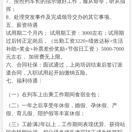
7、按照列车长的指示做好工作，服从命令，听从指
挥；
8、处理突发事件及完成领导交办的其它事项。
五、薪资待遇
试用期二个月内； 试用期工资：3000左右；试用期
过后转正定岗后，（出勤工资3220+绩效达标+生活
补助+奖金+补票差价奖励+节假日工资 ）5000-7000
元左右， 加班费无上限。
六、合同社保：面试通过，上岗培训结束后签订派
遣合同，入职试用起开始缴纳五险。
七、福利待遇：
（一）在列车上出乘工作期间食宿全包；
（二）一年之后享受年休假，婚假、孕休假、产
假、育儿假、陪护假等丰富休假；
（三）工龄满2年以上，工作期间表现优异、获得站